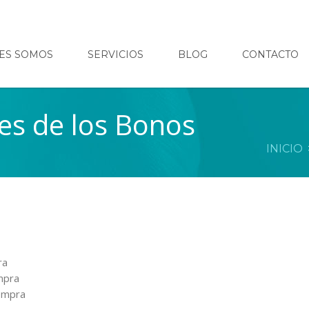
ES SOMOS
SERVICIOS
BLOG
CONTACTO
es de los Bonos
INICIO
ra
mpra
ompra