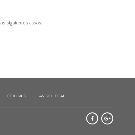
los siguientes casos:
COOKIES
AVISO LEGAL