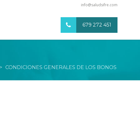
info@saludsifre.com
679 272 451
>
CONDICIONES GENERALES DE LOS BONOS