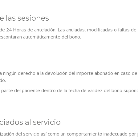
e las sesiones
de 24 Horas de antelación. Las anuladas, modificadas o faltas de
escontaran automáticamente del bono.
a ningún derecho a la devolución del importe abonado en caso de 
do.
 parte del paciente dentro de la fecha de validez del bono supon
iados al servicio
lización del servicio así como un comportamiento inadecuado por pa