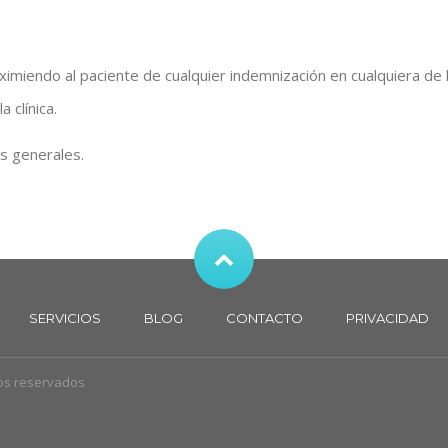
eximiendo al paciente de cualquier indemnización en cualquiera de 
 clínica.
s generales.
SERVICIOS
BLOG
CONTACTO
PRIVACIDAD
hos reservados