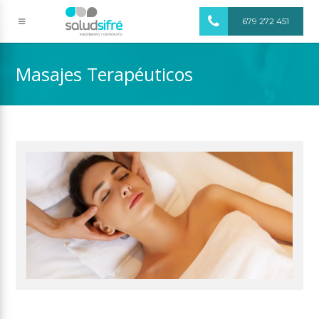
679 272 451
Masajes Terapéuticos