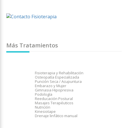
Más Tratamientos
Fisioterapia y Rehabilitación
Osteopatía Especializada
Punción Seca / Acupuntura
Embarazo y Mujer
Gimnasia Hipopresiva
Podología
Reeducación Postural
Masajes Terapéuticos
Nutrición
Kinesiotape
Drenaje linfático manual