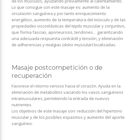
de los músculos, ayudando previamente al calentamiento.
Lo que consigue con este masaje es: aumento de la
circulación sanguínea y por tanto enriquecimiento
energético, aumento de la temperatura del músculo y de las
propiedades viscoelásticas del tejido muscular y conjuntivo,
que forma fascias, aponeurosis, tendones… garantizando
una adecuada respuesta contráctil y tensión, y eliminación
de adherencias y mialgias (dolor muscular) localizadas.
Masaje postcompetición o de
recuperación
Favorece el retorno venoso hacia el corazón. Ayuda en la
eliminación de metabolitos vaciando los vasos sanguíneos
intramusculares, permitiendo la entrada de nuevos
nutrientes.
Los objetivos de este masaje son: reducción del hipertono
muscular y de los posibles espasmos y aumento del aporte
sanguíneo.